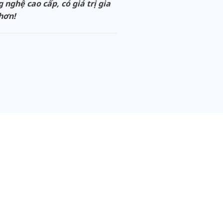
ghệ cao cấp, có giá trị gia
 hơn!