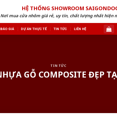
HỆ THỐNG SHOWROOM SAIGONDO
Nơi mua cửa nhôm giá rẻ, uy tín, chất lượng nhất hiện n
BÁO GIÁ
DỰ ÁN THỰC TẾ
TIN TỨC
LIÊN HỆ
TIN TỨC
NHỰA GỖ COMPOSITE ĐẸP T