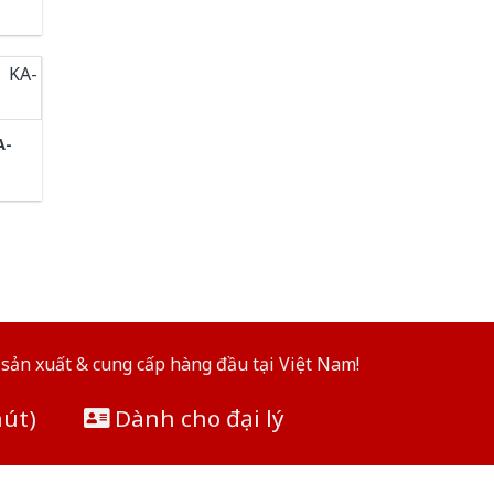
A-
sản xuất & cung cấp hàng đầu tại Việt Nam!
hút)
Dành cho đại lý