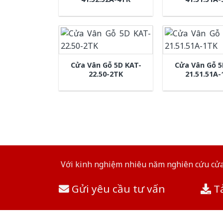
Cửa Vân Gỗ 5D KAT-
Cửa Vân Gỗ 5
22.50-2TK
21.51.51A
Với kinh nghiệm nhiêu năm nghiên cứu cửa 
Gửi yêu cầu tư vấn
Tả