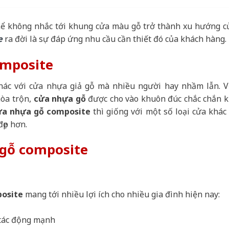
thể không nhắc tới khung cửa màu gỗ trở thành xu hướng c
e
ra đời là sự đáp ứng nhu cầu cần thiết đó của khách hàng.
omposite
khác với cửa nhựa giả gỗ mà nhiều người hay nhầm lẫn. V
hòa trộn,
cửa nhựa gỗ
được cho vào khuôn đúc chắc chắn k
ửa nhựa gỗ composite
thì giống với một số loại cửa khác 
đẹp hơn.
gỗ composite
posite
mang tới nhiều lợi ích cho nhiều gia đình hiện nay:
 tác động mạnh