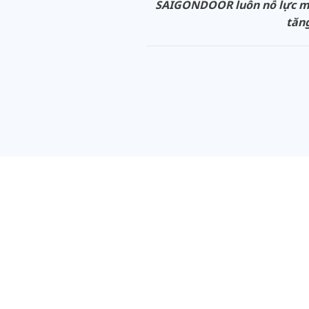
SAIGONDOOR luôn nỗ lực man
tăng