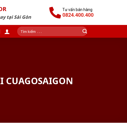
OR
Tư vấn bán hàng
0824.400.400
ay tại Sài Gòn
Tìm
kiếm:
ẠI CUAGOSAIGON