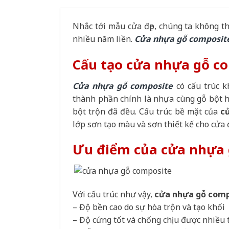
Nhắc tới mẫu cửa đẹp, chúng ta không 
nhiều năm liền.
Cửa nhựa gỗ composit
Cấu tạo cửa nhựa gỗ c
Cửa nhựa gỗ composite
có cấu trúc 
thành phần chính là nhựa cùng gỗ bột 
bột trộn đã đều. Cấu trúc bề mặt của
c
lớp sơn tạo màu và sơn thiết kế cho cửa 
Ưu điểm của cửa nhựa 
Với cấu trúc như vậy,
cửa nhựa gỗ com
– Độ bền cao do sự hòa trộn và tạo khối
– Độ cứng tốt và chống chịu được nhiều