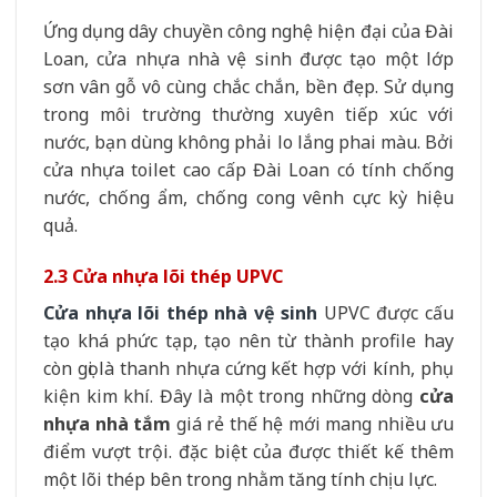
Ứng dụng dây chuyền công nghệ hiện đại của Đài
Loan, cửa nhựa nhà vệ sinh được tạo một lớp
sơn vân gỗ vô cùng chắc chắn, bền đẹp. Sử dụng
trong môi trường thường xuyên tiếp xúc với
nước, bạn dùng không phải lo lắng phai màu. Bởi
cửa nhựa toilet cao cấp Đài Loan có tính chống
nước, chống ẩm, chống cong vênh cực kỳ hiệu
quả.
2.3 Cửa nhựa lõi thép UPVC
Cửa nhựa lõi thép nhà vệ sinh
UPVC được cấu
tạo khá phức tạp, tạo nên từ thành profile hay
còn gọi là thanh nhựa cứng kết hợp với kính, phụ
kiện kim khí. Đây là một trong những dòng
cửa
nhựa nhà tắm
giá rẻ thế hệ mới mang nhiều ưu
điểm vượt trội. đặc biệt của được thiết kế thêm
một lõi thép bên trong nhằm tăng tính chịu lực.