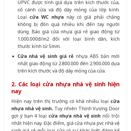
UPVC được tính giá dựa trên kích thước của,
số cánh cửa và độ dày mỏng của lớp kính.
Loại
cửa WC nhựa
này có giá phải chăng
không bị đôn quá nhiều khi đến tay người
dùng. Báo giá cửa nhựa giá rẻ giao động từ
1.000.000đ/m2 đối với loại bình dân, kích
thước kính từ 5mm.
Cửa nhà vệ sinh giá rẻ
nhựa ABS bản mới
nhất giao động từ 2.800.000 đến 2.900.000 dựa
trên kích thước và độ dày mỏng của cửa.
2. Các loại cửa nhựa nhà vệ sinh hiện
nay
Hiện nay trên thị trường có khá nhiều loại
cửa
nhựa nhà vệ sinh.
Tuy nhiên Thịnh Vượng Door
gợi ý bạn 4 loại
cửa nhựa nhà vệ sinh
nổi trội
nhất hiện nay. Đặc điểm, giá cửa nhựa pvc nhà vệ
sinh giá rẻ mỗi loại cửa có sự khác biệt đáng kể