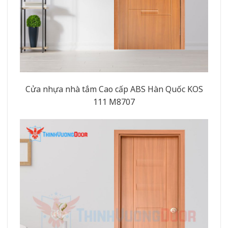
Cửa nhựa nhà tắm Cao cấp ABS Hàn Quốc KOS
111 M8707