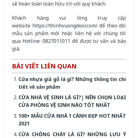
sẽ hoàn toàn toàn hữu ích với quý khách.
Khách hàng vui lòng truy cập
website
https://thinhvuongdoor.com/
để theo dõi
mẫu sản phẩm mới hoặc liên hệ với chúng tôi
qua
Hotline: 0827011011
để được tư vấn và báo
giá.
BÀI VIẾT LIÊN QUAN
Cửa nhựa giả gỗ là gì? Những thông tin chi
tiết về sản phẩm
CỬA NHÀ VỆ SINH LÀ GÌ?| NÊN CHỌN LOẠI
CỬA PHÒNG VỆ SINH NÀO TỐT NHẤT
100+ MẪU CỬA NHÀ 1 CÁNH ĐẸP HOT NHẤT
2021
CỬA CHỐNG CHÁY LÀ GÌ? NHỮNG LƯU Ý