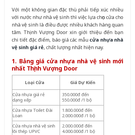
Với một không gian đặc thù phải tiếp xúc nhiều
với nước như nhà vệ sinh thì việc lựa chọn cửa cho
nhà vệ sinh là điều được nhiều khách hàng quan
tâm. Thịnh Vượng Door xin giới thiệu đến bạn
chi tiết đặc điểm, báo giá các mẫu
cửa nhựa nhà
vệ sinh giá rẻ
, chất lượng nhất hiện nay.
1. Bảng giá cửa nhựa nhà vệ sinh mới
nhất Thịnh Vượng Door
Loại Cửa
Giá Dự Kiến
Cửa nhựa giá rẻ
350.000đ đến
dạng xếp
550.000đ /1 bộ
Cửa nhựa Toilet Đài
1.800.000đ đến
Loan
2.000.000đ /1 bộ
Cửa nhựa nhà vệ sinh
2.000.000đ đến
lõi thép UPVC
4.000.000đ /1 bộ