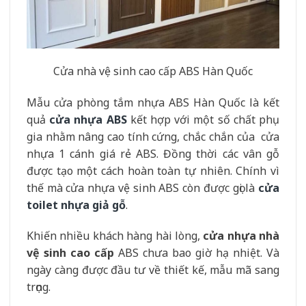
Cửa nhà vệ sinh cao cấp ABS Hàn Quốc
Mẫu cửa phòng tắm nhựa ABS Hàn Quốc là kết
quả
cửa nhựa ABS
kết hợp với một số chất phụ
gia nhằm nâng cao tính cứng, chắc chắn của cửa
nhựa 1 cánh giá rẻ ABS. Đồng thời các vân gỗ
được tạo một cách hoàn toàn tự nhiên. Chính vì
thế mà cửa nhựa vệ sinh ABS còn được gọi là
cửa
toilet nhựa giả gỗ
.
Khiến nhiều khách hàng hài lòng,
cửa nhựa nhà
vệ sinh cao cấp
ABS chưa bao giờ hạ nhiệt. Và
ngày càng được đầu tư về thiết kế, mẫu mã sang
trọng.