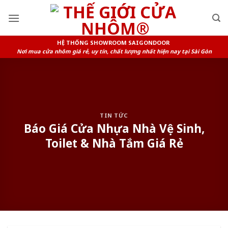
Skip
to
content
HỆ THỐNG SHOWROOM SAIGONDOOR
Nơi mua cửa nhôm giá rẻ, uy tín, chất lượng nhất hiện nay tại Sài Gòn
TIN TỨC
Báo Giá Cửa Nhựa Nhà Vệ Sinh,
Toilet & Nhà Tắm Giá Rẻ