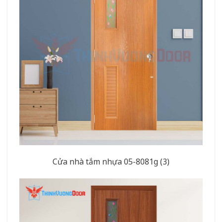
Cửa nhà tắm nhựa 05-8081g (3)