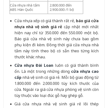
Cửa nhựa nhà tắm
2.800.000 đến
ABS Hàn Quốc
2.900.000 /1 bộ
Cửa nhựa xếp có giá thành rất rẻ,
báo giá cửa
nhựa nhà vệ sinh giá rẻ
cập nhật mới nhất
hiện nay chỉ từ 350.000 đến 550.000 một bộ.
Báo giá cửa nhà vệ sinh này chưa bao gồm
phụ kiện đi kèm. Đồng thời giá cửa nhựa nhà
tắm này tính theo bộ có sẵn theo từng kích
thước khác nhau.
Cửa nhựa Đài Loan
luôn có giá thành bình
ổn. Là một trong những dòng
cửa nhựa cao
cấp
nhà vệ sinh có giá rẻ. Mỗi bộ giao động từ
1.800.000 đến 2.000.000 tùy kích thước của
cửa. Ngoài ra giá cửa nhựa phòng vệ sinh còn
tùy thuộc vào loại đúc gỗ hay ghép gỗ.
Giá cửa nhựa nhà vệ sinh giá rẻ lõi thép