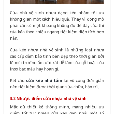
Cửa nhà vệ sinh nhựa dạng kéo nhằm tối ưu
không gian một cách hiệu quả. Thay vì đóng mở
phải cần có một khoảng không đủ để đầy cửa thì
của kéo theo chiều ngang tiết kiệm diện tích hơn
hẳn.
Cửa kéo nhựa nhà vệ sinh là những loại nhựa
cao cấp đảm bảo tính bền đẹp theo thời gian bởi
lẽ môi trường ẩm ướt rất dễ làm của gỗ hoặc của
inox bạc màu hay hoan gỉ.
Kết cấu
cửa kéo nhà tắm
lại vô cùng đơn giản
nên tiết kiệm được thời gian sửa chữa, bảo trì,…
3.2 Nhược điểm cửa nhựa nhà vệ sinh
Mặc dù thiết kế thông minh, mang nhiều ưu
điểm tốt tuy nhiên cửa kéo gặp phải một số