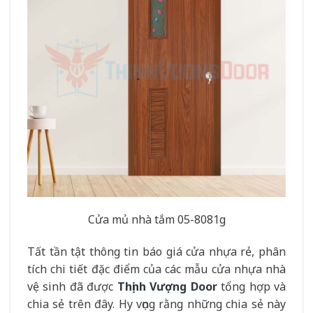
Cửa mủ nhà tắm 05-8081g
Tất tần tật thông tin báo giá cửa nhựa rẻ, phân
tích chi tiết đặc điểm của các mẫu cửa nhựa nhà
vệ sinh đã được
Thịnh Vượng Door
tổng hợp và
chia sẻ trên đây. Hy vọng rằng những chia sẻ này