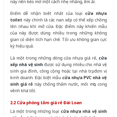
này nên kéo mở một cách nhẹ nhàng, êm ái.
Điểm dễ nhận biết nhất của loại
cửa nhựa
toilet
này chính là các nan xếp có thể xếp chồng
lên nhau khi mở cửa. Đặc điểm này khiến mẫu
của này được dùng nhiều trong những không
gian có diện tích hạn chế. Tối ưu không gian cực
kỳ hiệu quả.
Là một trong những dòng cửa nhựa giá rẻ,
cửa
xếp nhà vệ sinh
được sử dụng nhiều cho nhà vệ
sinh gia đình, công cộng hoặc tại nhà trọ, đơn vị
kinh doanh. Đặc biệt mẫu
cửa nhựa PVC nhà vệ
sinh giá rẻ
này chống thấm nước, mối mọt, cong
vênh khá tốt.
2.2 Cửa phòng tắm giá rẻ Đài Loan
Là một trong những loại
cửa nhựa nhà vệ sinh