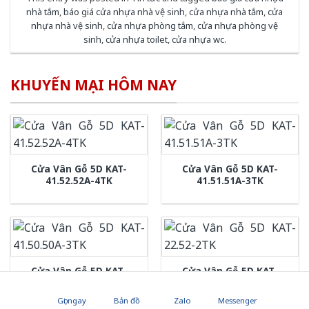
nhà tắm
,
báo giá cửa nhựa nhà vệ sinh
,
cửa nhựa nhà tắm
,
cửa
nhựa nhà vệ sinh
,
cửa nhựa phòng tắm
,
cửa nhựa phòng vệ
sinh
,
cửa nhựa toilet
,
cửa nhựa wc
.
KHUYẾN MẠI HÔM NAY
Cửa Vân Gỗ 5D KAT-
Cửa Vân Gỗ 5D KAT-
41.52.52A-4TK
41.51.51A-3TK
Cửa Vân Gỗ 5D KAT-
Cửa Vân Gỗ 5D KAT-
41.50.50A-3TK
22.52-2TK
Gọi ngay
Bản đồ
Zalo
Messenger