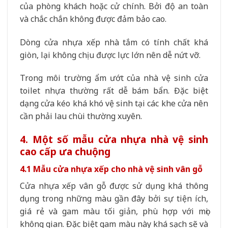
của phòng khách hoặc cử chính. Bởi độ an toàn
và chắc chắn không được đảm bảo cao.
Dòng cửa nhựa xếp nhà tắm có tính chất khá
giòn, lại không chịu được lực lớn nên dễ nứt vỡ.
Trong môi trường ẩm ướt của nhà vệ sinh cửa
toilet nhựa thường rất dễ bám bẩn. Đặc biệt
dạng cửa kéo khá khó vệ sinh tại các khe cửa nên
cần phải lau chùi thường xuyên.
4. Một số mẫu cửa nhựa nhà vệ sinh
cao cấp ưa chuộng
4.1 Mẫu cửa nhựa xếp cho nhà vệ sinh vân gỗ
Cửa nhựa xếp vân gỗ được sử dụng khá thông
dụng trong những màu gần đây bởi sự tiện ích,
giá rẻ và gam màu tối giản, phù hợp với mọi
không gian. Đặc biệt gam màu này khá sạch sẽ và