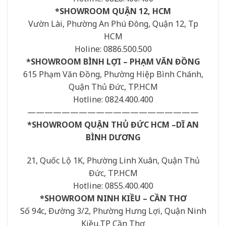
*SHOWROOM QUẬN 12, HCM
Vườn Lài, Phường An Phú Đông, Quận 12, Tp
HCM
Holine: 0886.500.500
*SHOWROOM BÌNH LỢI – PHẠM VĂN ĐỒNG
615 Phạm Văn Đồng, Phường Hiệp Bình Chánh,
Quận Thủ Đức, TP.HCM
Hotline: 0824.400.400
————————————————————
*SHOWROOM QUẬN THỦ ĐỨC HCM –DĨ AN
BÌNH DƯƠNG
21, Quốc Lộ 1K, Phường Linh Xuân, Quận Thủ
Đức, TP.HCM
Hotline: 0855.400.400
*SHOWROOM NINH KIỀU – CẦN THƠ
Số 94c, Đường 3/2, Phường Hưng Lợi, Quận Ninh
Kiều,TP Cần Thơ