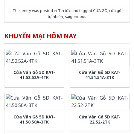
This entry was posted in
Tin tức
and tagged
CỬA GỖ
,
cửa gỗ
tự nhiên
,
saigondoor
.
KHUYẾN MẠI HÔM NAY
Cửa Vân Gỗ 5D KAT-
Cửa Vân Gỗ 5D KAT-
41.52.52A-4TK
41.51.51A-3TK
Cửa Vân Gỗ 5D KAT-
Cửa Vân Gỗ 5D KAT-
41.50.50A-3TK
22.52-2TK