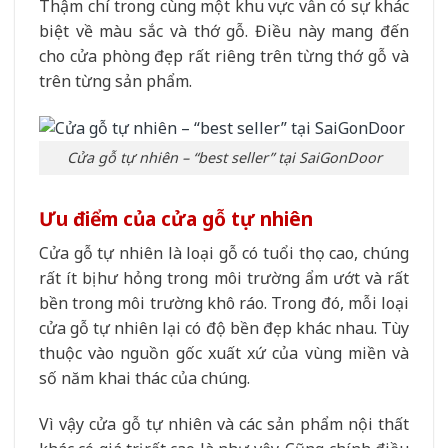
Thậm chí trong cùng một khu vực vẫn có sự khác
biệt về màu sắc và thớ gỗ. Điều này mang đến
cho cửa phòng đẹp rất riêng trên từng thớ gỗ và
trên từng sản phẩm.
Cửa gỗ tự nhiên – “best seller” tại SaiGonDoor
Ưu điểm của cửa gỗ tự nhiên
Cửa gỗ tự nhiên là loại gỗ có tuổi thọ cao, chúng
rất ít bị hư hỏng trong môi trường ẩm ướt và rất
bền trong môi trường khô ráo. Trong đó, mỗi loại
cửa gỗ tự nhiên lại có độ bền đẹp khác nhau. Tùy
thuộc vào nguồn gốc xuất xứ của vùng miền và
số năm khai thác của chúng.
Vì vậy cửa gỗ tự nhiên và các sản phẩm nội thất