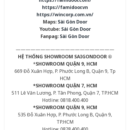
https://famidoor.vn
https://wincorp.com.vn/
Maps:
Sài Gòn Door
Youtube:
Sài Gòn Door
Fanpag:
Sài Gòn Door
————————————————————
HỆ THỐNG SHOWROOM SAIGONDOOR ®
*
SHOWROOM QUẬN 9, HCM
669 Đỗ Xuân Hợp, P. Phước Long B, Quận 9, Tp
HCM
*SHOWROOM QUẬN 7, HCM
511 Lê Văn Lương, P. Tân Phong, Quận 7, TP.HCM
Hotline: 0818.400.400
*SHOWROOM QUẬN 9, HCM
535 Đỗ Xuân Hợp, P. Phước Long B, Quận 9,
TP.HCM
Hotline: 0828.400.400