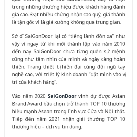
trong những thương hiệu được khách hàng đánh
giá cao. Đạt nhiều chứng nhận cao quý, giá thành
là tận gốc vì là giá xưởng không qua trung gian.
Sở dĩ SaiGonDoor lại có “tiếng lành đồn xa” như
vậy vì ngay từ khi mới thành lập vào năm 2010
đến nay SaiGonDoor chưa từng quên sứ mệnh
cũng như tầm nhìn của mình và ngày càng hoàn
thiện. Trang thiết bị hiện đại cùng đội ngũ tay
nghề cao, với triết lý kinh doanh “đặt mình vào vị
trí của khách hàng”.
Vào năm 2020
SaiGonDoor
vinh dự được Asian
Brand Award bầu chọn trở thành TOP 10 thương
hiệu mạnh Asean trong lĩnh vực Cửa và Nội thất.
Tiếp đến năm 2021 nhận giải thưởng TOP 10
thương hiệu – dịch vụ tin dùng.