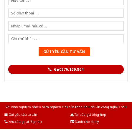
Gọi 0976.169.864
Với kinh nghiệm nhiêu năm nghiên cứu cửa theo tiêu chuẩn công nghệ Châu
Âu.Chúng tôi tự tin là nhà sản xuất & cung cấp hàng đầu tại Việt Nam!
Gửi yêu cầu tư vấn
Tải báo giá tổng hợp
Yêu cầu gọi lại (3 phút)
Dành cho đại lý