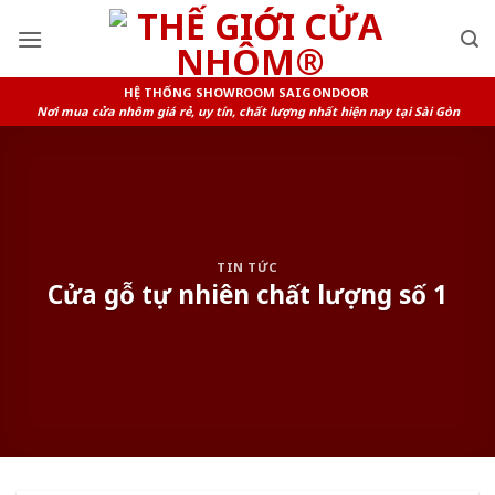
Skip
to
content
HỆ THỐNG SHOWROOM SAIGONDOOR
Nơi mua cửa nhôm giá rẻ, uy tín, chất lượng nhất hiện nay tại Sài Gòn
TIN TỨC
Cửa gỗ tự nhiên chất lượng số 1