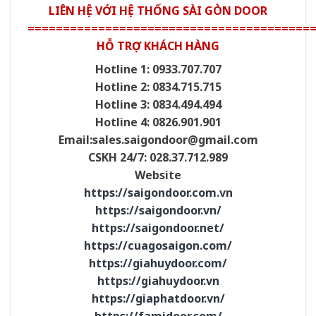
LIÊN HỆ VỚI HỆ THỐNG SÀI GÒN DOOR
========================================
HỖ TRỢ KHÁCH HÀNG
Hotline 1: 0933.707.707
Hotline 2: 0834.715.715
Hotline 3: 0834.494.494
Hotline 4: 0826.901.901
Email:
sales.saigondoor@gmail.com
CSKH 24/7: 028.37.712.989
Website
https://saigondoor.com.vn
https://saigondoor.vn/
https://saigondoor.net/
https://cuagosaigon.com/
https://giahuydoor.com/
https://giahuydoor.vn
https://giaphatdoor.vn/
https://famidoor.com/