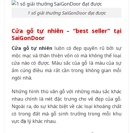
1 số giải thưởng SaiGonDoor đạt được
Cửa gỗ tự nhiên – “best seller” tại
SaiGonDoor
Cửa gỗ tự nhiên
luôn có đẹp quyến rũ bởi sự
mộc mạc và thân thiện vốn có mà không thể loại
cửa nào có được. Màu sắc của gỗ là màu của sự
ấm cúng điều mà rất cần trong không gian mỗi
ngôi nhà.
Những hình thù vân gỗ với những màu sắc khác
nhau chính là nét đặc trưng cho vẻ đẹp của gỗ.
Ngoài ra, do sự khác biệt về các loại khoáng chất
có trong đất mà gỗ sinh trưởng trong mỗi khu
vực địa lý khác nhau.