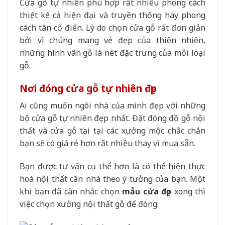
Cửa gỗ tự nhiên phù hợp rất nhiều phong cách
thiết kế cả hiện đại và truyền thống hay phong
cách tân cổ điển. Lý do chọn cửa gỗ rất đơn giản
bởi vì chúng mang vẻ đẹp của thiên nhiên,
những hình vân gỗ là nét đặc trưng của mỗi loại
gỗ.
Nơi đóng cửa gỗ tự nhiên đẹp
Ai cũng muốn ngôi nhà của mình đẹp với những
bộ cửa gỗ tự nhiên đẹp nhất. Đặt đóng đồ gỗ nội
thất và cửa gỗ tại tại các xưởng mộc chắc chắn
bạn sẽ có giá rẻ hơn rất nhiều thay vì mua sẵn.
Bạn được tư vấn cụ thể hơn là có thể hiện thực
hoá nội thất căn nhà theo ý tưởng của bạn. Một
khi bạn đã cân nhắc chọn
mẫu cửa đẹp
xong thì
việc chọn xưởng nội thất gỗ để đóng.