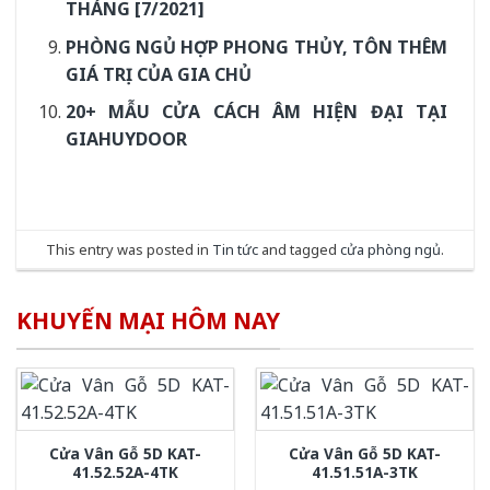
THÁNG [7/2021]
PHÒNG NGỦ HỢP PHONG THỦY, TÔN THÊM
GIÁ TRỊ CỦA GIA CHỦ
20+ MẪU CỬA CÁCH ÂM HIỆN ĐẠI TẠI
GIAHUYDOOR
This entry was posted in
Tin tức
and tagged
cửa phòng ngủ
.
KHUYẾN MẠI HÔM NAY
Cửa Vân Gỗ 5D KAT-
Cửa Vân Gỗ 5D KAT-
41.52.52A-4TK
41.51.51A-3TK