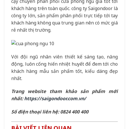
cậy chuyên phân phối cửa phòng ngủ giá tốt tới
khách hàng trên toàn quốc. công ty Saigondoor là
công ty lớn, sản phẩm phân phối trực tiếp tới tay
khách hàng không qua trung gian nên có mức giá
rẻ nhất thị trường.
Với đội ngũ nhân viên thiết kế sáng tạo, năng
động, luôn cống hiến nhiệt huyết để đem tới cho
khách hàng mẫu sản phẩm tốt, kiểu dáng đẹp
nhất.
Trang website tham khảo sản phẩm mới
nhất:
https://saigondoor.com.vn/
Số điện thoại liên hệ: 0824 400 400
BÀI VIẾT LIÊN QUAN