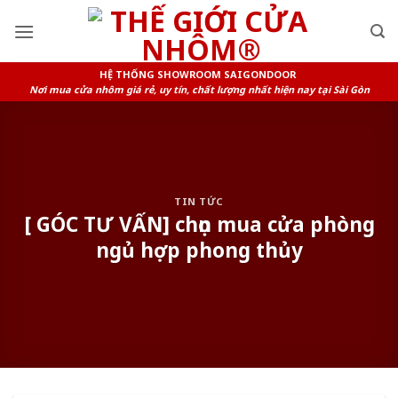
Skip
to
content
HỆ THỐNG SHOWROOM SAIGONDOOR
Nơi mua cửa nhôm giá rẻ, uy tín, chất lượng nhất hiện nay tại Sài Gòn
TIN TỨC
[ GÓC TƯ VẤN] chọn mua cửa phòng
ngủ hợp phong thủy