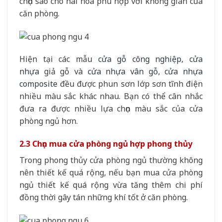
chọn sao cho hài hòa phù hợp với không gian của
căn phòng.
Hiện tại các mẫu
cửa gỗ công nghiệp
,
cửa
nhựa
giả gỗ và
cửa nhựa vân gỗ
,
cửa nhựa
composite
đều được phun sơn lớp sơn tĩnh điện
nhiều màu sắc khác nhau. Bạn có thể cân nhắc
đưa ra được nhiều lựa chọn màu sắc của cửa
phòng ngủ hơn.
2.3 Chọn mua cửa phòng ngủ hợp phong thủy
Trong phong thủy cửa phòng ngủ thường không
nên thiết kế quá rộng, nếu bạn mua cửa phòng
ngủ thiết kế quá rộng vừa tăng thêm chi phí
đồng thời gây tán những khí tốt ở căn phòng.