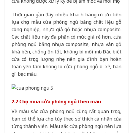
cửa không được xử lý kỹ dễ bị ẩm mốc và mối mọt.
Thời gian gần đây nhiều khách hàng có ưu tiên
lựa chọn mẫu cửa phòng ngủ bằng chất liệu gỗ
công nghiệp, nhựa giả gỗ hoặc nhựa composite.
Các chất liệu này đa phần có mức giá rẻ hơn, cửa
phòng ngủ bằng nhựa composite, nhựa vân gỗ
khá bền, chống ồn tốt, không bị mối mọt. Đặc biệt
cửa có trọng lượng nhẹ nên gia đình bạn hoàn
toàn yên tâm không lo cửa phòng ngủ bị xệ, han
gỉ, bạc màu.
2.2 Chọn mua cửa phòng ngủ theo màu
Về màu sắc cửa phòng ngủ cũng rất quan trọng,
bạn có thể lựa chọn tùy theo sở thích cá nhân của
từng thành viên. Màu sắc cửa phòng ngủ nên lựa