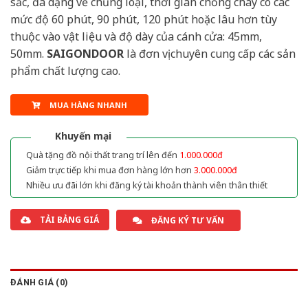
sắc, đa dạng về chủng loại, thời gian chống cháy có các
mức độ 60 phút, 90 phút, 120 phút hoặc lâu hơn tùy
thuộc vào vật liệu và độ dày của cánh cửa: 45mm,
50mm.
SAIGONDOOR
là đơn vị chuyên cung cấp các sản
phẩm chất lượng cao.
MUA HÀNG NHANH
Khuyến mại
Quà tặng đồ nội thất trang trí lên đến
1.000.000đ
Giảm trực tiếp khi mua đơn hàng lớn hơn
3.000.000đ
Nhiều ưu đãi lớn khi đăng ký tài khoản thành viên thân thiết
TẢI BẢNG GIÁ
ĐĂNG KÝ TƯ VẤN
ĐÁNH GIÁ (0)