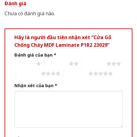
Đánh giá
Chưa có đánh giá nào.
Hãy là người đầu tiên nhận xét “Cửa Gỗ
Chống Cháy MDF Laminate P1R2 23029”
Đánh giá của bạn
*
1 of 5 stars
2 of 5 stars
3 of 5 stars
4 of 5 stars
5 of 5 stars
Nhận xét của bạn
*