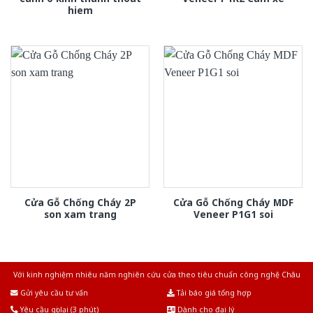
hiem
Cửa Gỗ Chống Cháy 2P
Cửa Gỗ Chống Cháy MDF
son xam trang
Veneer P1G1 soi
Với kinh nghiệm nhiêu năm nghiên cứu cửa theo tiêu chuẩn công nghệ Châu
Âu.Chúng tôi tự tin là nhà sản xuất & cung cấp hàng đầu tại Việt Nam!
Gửi yêu cầu tư vấn
Tải báo giá tổng hợp
Yêu cầu gọi lại (3 phút)
Dành cho đại lý