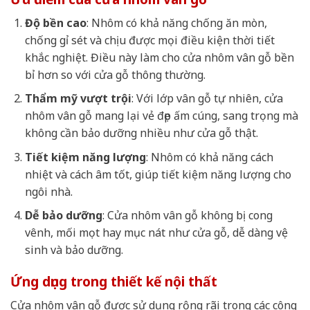
Độ bền cao
: Nhôm có khả năng chống ăn mòn,
chống gỉ sét và chịu được mọi điều kiện thời tiết
khắc nghiệt. Điều này làm cho cửa nhôm vân gỗ bền
bỉ hơn so với cửa gỗ thông thường.
Thẩm mỹ vượt trội
: Với lớp vân gỗ tự nhiên, cửa
nhôm vân gỗ mang lại vẻ đẹp ấm cúng, sang trọng mà
không cần bảo dưỡng nhiều như cửa gỗ thật.
Tiết kiệm năng lượng
: Nhôm có khả năng cách
nhiệt và cách âm tốt, giúp tiết kiệm năng lượng cho
ngôi nhà.
Dễ bảo dưỡng
: Cửa nhôm vân gỗ không bị cong
vênh, mối mọt hay mục nát như cửa gỗ, dễ dàng vệ
sinh và bảo dưỡng.
Ứng dụng trong thiết kế nội thất
Cửa nhôm vân gỗ được sử dụng rộng rãi trong các công