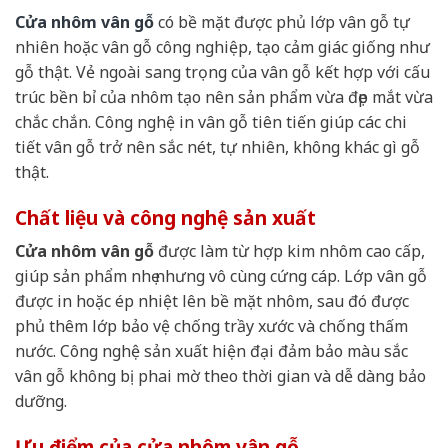
Cửa nhôm vân gỗ
có bề mặt được phủ lớp vân gỗ tự
nhiên hoặc vân gỗ công nghiệp, tạo cảm giác giống như
gỗ thật. Vẻ ngoài sang trọng của vân gỗ kết hợp với cấu
trúc bền bỉ của nhôm tạo nên sản phẩm vừa đẹp mắt vừa
chắc chắn. Công nghệ in vân gỗ tiên tiến giúp các chi
tiết vân gỗ trở nên sắc nét, tự nhiên, không khác gì gỗ
thật.
Chất liệu và công nghệ sản xuất
Cửa nhôm vân gỗ
được làm từ hợp kim nhôm cao cấp,
giúp sản phẩm nhẹ nhưng vô cùng cứng cáp. Lớp vân gỗ
được in hoặc ép nhiệt lên bề mặt nhôm, sau đó được
phủ thêm lớp bảo vệ chống trầy xước và chống thấm
nước. Công nghệ sản xuất hiện đại đảm bảo màu sắc
vân gỗ không bị phai mờ theo thời gian và dễ dàng bảo
dưỡng.
Ưu điểm của cửa nhôm vân gỗ