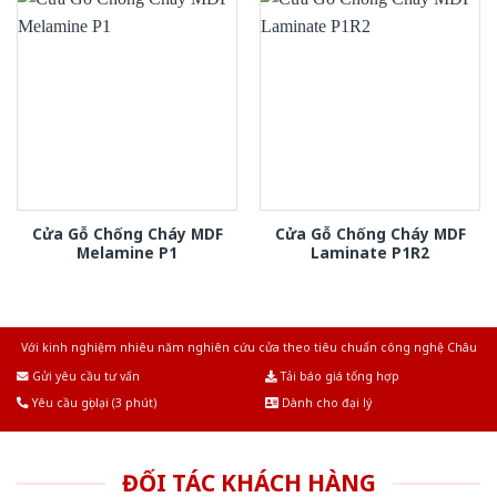
Cửa Gỗ Chống Cháy MDF
Cửa Gỗ Chống Cháy MDF
Melamine P1
Laminate P1R2
Với kinh nghiệm nhiêu năm nghiên cứu cửa theo tiêu chuẩn công nghệ Châu
Âu.Chúng tôi tự tin là nhà sản xuất & cung cấp hàng đầu tại Việt Nam!
Gửi yêu cầu tư vấn
Tải báo giá tổng hợp
Yêu cầu gọi lại (3 phút)
Dành cho đại lý
ĐỐI TÁC KHÁCH HÀNG