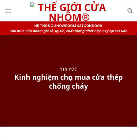
Skip
to
content
HỆ THỐNG SHOWROOM SAIGONDOOR
Nơi mua cửa nhôm giá rẻ, uy tín, chất lượng nhất hiện nay tại Sài Gòn
TIN TỨC
Kinh nghiệm chọn mua cửa thép
chống cháy