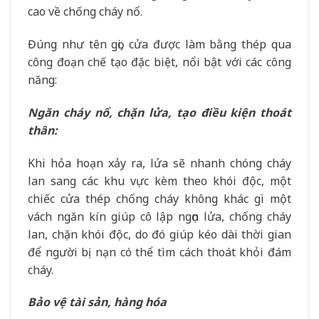
cao về chống cháy nổ.
Đúng như tên gọi, cửa được làm bằng thép qua
công đoạn chế tạo đặc biệt, nổi bật với các công
năng:
Ngăn cháy nổ, chặn lửa, tạo điều kiện thoát
thân:
Khi hỏa hoạn xảy ra, lửa sẽ nhanh chóng cháy
lan sang các khu vực kèm theo khói độc, một
chiếc cửa thép chống cháy không khác gì một
vách ngăn kín giúp cô lập ngọn lửa, chống cháy
lan, chặn khói độc, do đó giúp kéo dài thời gian
để người bị nạn có thể tìm cách thoát khỏi đám
cháy.
Bảo vệ tài sản, hàng hóa