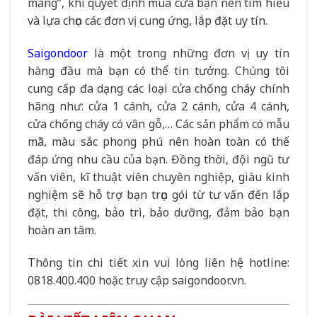
mang”, khi quyết định mua cửa bạn nên tìm hiểu
và lựa chọn các đơn vị cung ứng, lắp đặt uy tín.
Saigondoor
là một trong những đơn vị uy tín
hàng đầu mà bạn có thể tin tưởng. Chúng tôi
cung cấp đa dạng các loại cửa chống cháy chính
hãng như: cửa 1 cánh, cửa 2 cánh, cửa 4 cánh,
cửa chống cháy có vân gỗ,… Các sản phẩm có mẫu
mã, màu sắc phong phú nên hoàn toàn có thể
đáp ứng nhu cầu của bạn. Đồng thời, đội ngũ tư
vấn viên, kĩ thuật viên chuyên nghiệp, giàu kinh
nghiệm sẽ hỗ trợ bạn trọn gói từ tư vấn đến lắp
đặt, thi công, bảo trì, bảo dưỡng, đảm bảo bạn
hoàn an tâm.
Thông tin chi tiết xin vui lòng liên hệ hotline:
0818.400.400 hoặc truy cập saigondoor.vn.