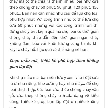
cháy mà có thể chia ra thành nhiều loại như cửa
thép chống cháy 60 phút, 90 phút, 120 phút, 150
phút… Bạn nên cân nhắc nhu cầu để lựa chọn loại
phù hợp nhất. Với công trình nhỏ có thể lựa chọn
cửa 60 phút nhưng với các công trình lớn thì
đừng chú ý tiết kiệm quá mà chọn loại có thời gian
chống cháy thấp dẫn đến thời gian ngăn cháy
không đảm bảo với khối lượng công trình, khi
xẩy ra cháy nổ, hậu quả có thể nặng nề hơn.
Chọn mẫu mã, thiết kế phù hợp theo không
gian lắp đặt
Khi chọn mẫu mã, bạn nên lưu ý xem vị trí đặt cửa
là ở nhà riêng, kho xưởng hay nhà máy… để chọn
loại thích hợp. Các loại cửa thép chống cháy vân
gỗ, cửa thép chống cháy trơn..đa dạng về kiểu
dáng, thiết kế giúp bạn lắp đặt ở nhiều không
gian.