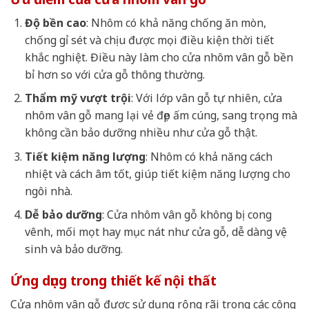
Độ bền cao
: Nhôm có khả năng chống ăn mòn,
chống gỉ sét và chịu được mọi điều kiện thời tiết
khắc nghiệt. Điều này làm cho cửa nhôm vân gỗ bền
bỉ hơn so với cửa gỗ thông thường.
Thẩm mỹ vượt trội
: Với lớp vân gỗ tự nhiên, cửa
nhôm vân gỗ mang lại vẻ đẹp ấm cúng, sang trọng mà
không cần bảo dưỡng nhiều như cửa gỗ thật.
Tiết kiệm năng lượng
: Nhôm có khả năng cách
nhiệt và cách âm tốt, giúp tiết kiệm năng lượng cho
ngôi nhà.
Dễ bảo dưỡng
: Cửa nhôm vân gỗ không bị cong
vênh, mối mọt hay mục nát như cửa gỗ, dễ dàng vệ
sinh và bảo dưỡng.
Ứng dụng trong thiết kế nội thất
Cửa nhôm vân gỗ được sử dụng rộng rãi trong các công