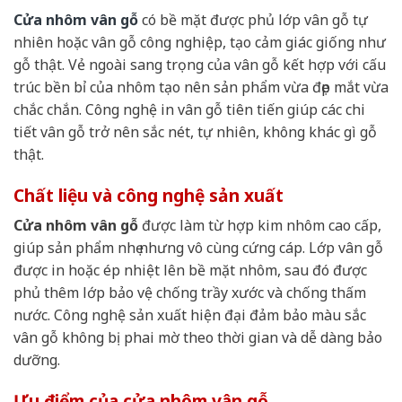
Cửa nhôm vân gỗ
có bề mặt được phủ lớp vân gỗ tự
nhiên hoặc vân gỗ công nghiệp, tạo cảm giác giống như
gỗ thật. Vẻ ngoài sang trọng của vân gỗ kết hợp với cấu
trúc bền bỉ của nhôm tạo nên sản phẩm vừa đẹp mắt vừa
chắc chắn. Công nghệ in vân gỗ tiên tiến giúp các chi
tiết vân gỗ trở nên sắc nét, tự nhiên, không khác gì gỗ
thật.
Chất liệu và công nghệ sản xuất
Cửa nhôm vân gỗ
được làm từ hợp kim nhôm cao cấp,
giúp sản phẩm nhẹ nhưng vô cùng cứng cáp. Lớp vân gỗ
được in hoặc ép nhiệt lên bề mặt nhôm, sau đó được
phủ thêm lớp bảo vệ chống trầy xước và chống thấm
nước. Công nghệ sản xuất hiện đại đảm bảo màu sắc
vân gỗ không bị phai mờ theo thời gian và dễ dàng bảo
dưỡng.
Ưu điểm của cửa nhôm vân gỗ