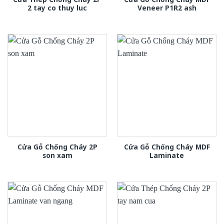
2 tay co thuy luc
Veneer P1R2 ash
Cửa Gỗ Chống Cháy 2P
Cửa Gỗ Chống Cháy MDF
son xam
Laminate