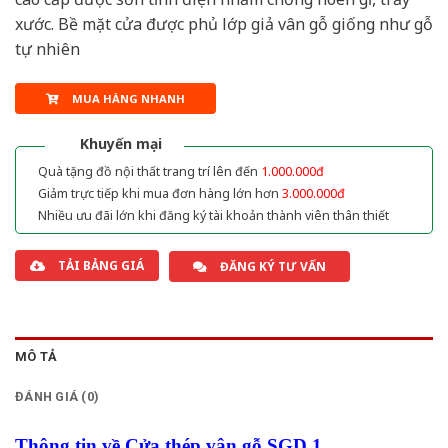
xước. Bề mặt cửa được phủ lớp giả vân gỗ giống như gỗ
tự nhiên
MUA HÀNG NHANH
Khuyến mại
Quà tặng đồ nội thất trang trí lên đến
1.000.000đ
Giảm trực tiếp khi mua đơn hàng lớn hơn
3.000.000đ
Nhiều ưu đãi lớn khi đăng ký tài khoản thành viên thân thiết
TẢI BẢNG GIÁ
ĐĂNG KÝ TƯ VẤN
MÔ TẢ
ĐÁNH GIÁ (0)
Thông tin về Cửa thép vân gỗ SGD 1