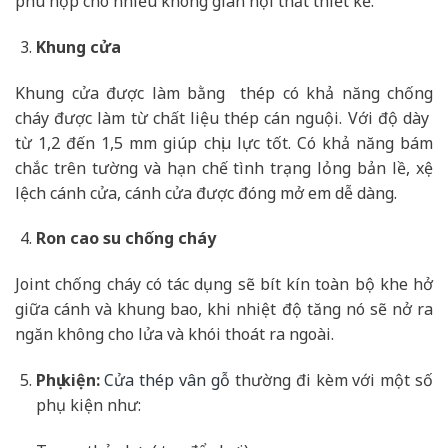
phù hợp cho nhiều không gian nội thất thiết kế.
Khung cửa
Khung cửa được làm bằng thép có khả năng chống
cháy được làm từ chất liệu thép cán nguội. Với độ dày
từ 1,2 đến 1,5 mm giúp chịu lực tốt. Có khả năng bám
chắc trên tường và hạn chế tình trạng lỏng bản lề, xệ
lệch cánh cửa, cánh cửa được đóng mở em dễ dàng.
Ron cao su chống cháy
Joint chống cháy có tác dụng sẽ bít kín toàn bộ khe hở
giữa cánh và khung bao, khi nhiệt độ tăng nó sẽ nở ra
ngăn không cho lửa và khói thoát ra ngoài.
Phụ kiện:
Cửa thép vân gỗ
thường đi kèm với một số
phụ kiện như: