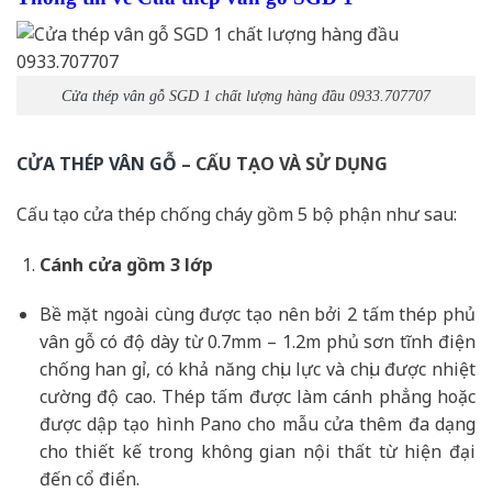
Cửa thép vân gỗ
SGD 1 chất lượng hàng đầu 0933.707707
CỬA THÉP VÂN GỖ
– CẤU TẠO VÀ SỬ DỤNG
Cấu tạo cửa thép chống cháy gồm 5 bộ phận như sau:
Cánh cửa
gồm 3 lớp
Bề mặt ngoài cùng được tạo nên bởi 2 tấm thép phủ
vân gỗ có độ dày từ 0.7mm – 1.2m phủ sơn tĩnh điện
chống han gỉ, có khả năng chịu lực và chịu được nhiệt
cường độ cao. Thép tấm được làm cánh phẳng hoặc
được dập tạo hình Pano cho mẫu cửa thêm đa dạng
cho thiết kế trong không gian nội thất từ hiện đại
đến cổ điển.