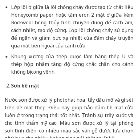
Lớp lõi ở giữa là lõi chống cháy được tạo từ chất liệu
Honeycomb paper hoặc tấm eron 2 mặt ở giữa kèm
Rockwool bông thủy tinh chuyên dùng để cách âm,
cách nhiệt, tạo độ cứng. Lớp lõi chống cháy sử dụng
để ngăn và giảm bức xạ nhiệt của đám cháy truyền
qua mặt bên ngoài của cánh cửa.
Khung xương cửa thép được làm bằng thép U và
thép hộp nhằm tăng độ cứng chắc chắn cho cánh
không bị cong vênh.
Sơn bề mặt
Nước sơn được xử lý photphat hóa, tẩy dầu mỡ và gỉ sét
trên bề mặt thép. Điều này giúp bảo đảm bề mặt cửa
luôn ở trong trạng thái tốt nhất. Tránh sự trầy xước và
cho tính thẩm mỹ cao. Màu sơn được xử lý tại phòng
sơn tĩnh điện, có nhiều màu sắc vân gỗ được lựa chọn