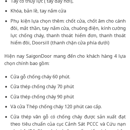
Tay co thủy lực ( tay đẩy hơi),
Khóa, bản lề, tay nắm cửa
Phụ kiện lựa chọn thêm: chốt cửa, chốt âm cho cánh
đôi, mắt thần, tay nắm cửa, chuông điện, kính cường
lực chống cháy, thanh thoát hiểm đơn, thanh thoát
hiểm đôi, Doorsill (thanh chặn cửa phía dưới)
Hiện nay SaigonDoor mang đến cho khách hàng 4 lựa
chọn chính bao gồm:
Cửa gỗ chống cháy 60 phút.
Cửa thép chống cháy 70 phút
Cửa thép chống cháy 90 phút
Và cửa Thép chống cháy 120 phút cao cấp.
Cửa thép vân gỗ có chống cháy được sản xuất đạt
theo tiêu chuẩn của cục Cảnh Sát PCCC và Cứu nạn