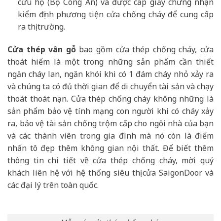
cứu hộ (Bộ Công An) và được cấp giấy chứng nhận
kiểm định phương tiện cửa chống cháy để cung cấp
ra thị trường.
Cửa thép vân gỗ
bao gồm cửa thép chống cháy, cửa
thoát hiểm là một trong những sản phẩm cần thiết
ngăn cháy lan, ngăn khói khi có 1 đám cháy nhỏ xảy ra
và chúng ta có đủ thời gian để di chuyển tài sản và chạy
thoát thoát nạn. Cửa thép chống cháy không những là
sản phẩm bảo vệ tính mạng con người khi có cháy xảy
ra, bảo vệ tài sản chống trộm cấp cho ngôi nhà của bạn
và các thành viên trong gia đình mà nó còn là điểm
nhấn tô đẹp thêm không gian nội thất. Để biết thêm
thông tin chi tiết về cửa thép chống cháy, mời quý
khách liên hệ với hệ thống siêu thị cửa SaigonDoor và
các đại lý trên toàn quốc.